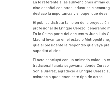
En lo referente a las subvenciones afirmó qu
cine español con otras industrias cinematog
destacó la importancia y el papel que dese
El público disfrutó también de la proyecció
profesional de Enrique Cerezo, generando 
En la última parte del encuentro Juan Luis G
Madrid levantar en el estadio Metropolitano,
que el presidente le respondió que vaya pre
supeditó al cine.
El acto concluyó con un animado coloquio co
tradicional tajada segoviana, donde Cerezo 
Sonia Juárez, agradeció a Enrique Cerezo su
asistencia que tienen este tipo de actos.