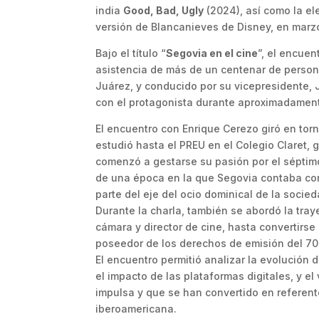
india
Good, Bad, Ugly
(2024), así como la el
versión de Blancanieves de Disney, en marz
Bajo el título “
Segovia en el cine
”, el encuen
asistencia de más de un centenar de personas
Juárez, y conducido por su vicepresidente,
con el protagonista durante aproximadamen
El encuentro con Enrique Cerezo giró en tor
estudió hasta el PREU en el Colegio Claret, 
comenzó a gestarse su pasión por el séptimo
de una época en la que Segovia contaba con 
parte del eje del ocio dominical de la socie
Durante la charla, también se abordó la tra
cámara y director de cine, hasta convertirse 
poseedor de los derechos de emisión del 70 
El encuentro permitió analizar la evolución d
el impacto de las plataformas digitales, y el
impulsa y que se han convertido en referent
iberoamericana.