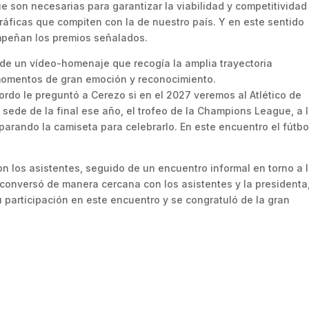
e son necesarias para garantizar la viabilidad y competitividad
ráficas que compiten con la de nuestro país. Y en este sentido
mpeñan los premios señalados.
n de un vídeo-homenaje que recogía la amplia trayectoria
momentos de gran emoción y reconocimiento.
ordo le preguntó a Cerezo si en el 2027 veremos al Atlético de
 sede de la final ese año, el trofeo de la Champions League, a 
parando la camiseta para celebrarlo. En este encuentro el fútbo
n los asistentes, seguido de un encuentro informal en torno a 
conversó de manera cercana con los asistentes y la presidenta
 participación en este encuentro y se congratuló de la gran