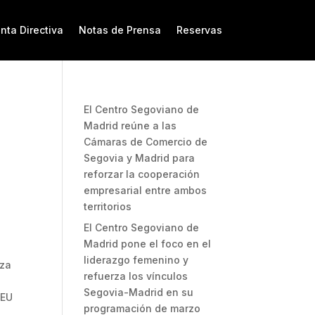
nta Directiva
Notas de Prensa
Reservas
El Centro Segoviano de
Madrid reúne a las
Cámaras de Comercio de
Segovia y Madrid para
reforzar la cooperación
empresarial entre ambos
territorios
El Centro Segoviano de
Madrid pone el foco en el
liderazgo femenino y
eza
refuerza los vínculos
Segovia-Madrid en su
REU
programación de marzo