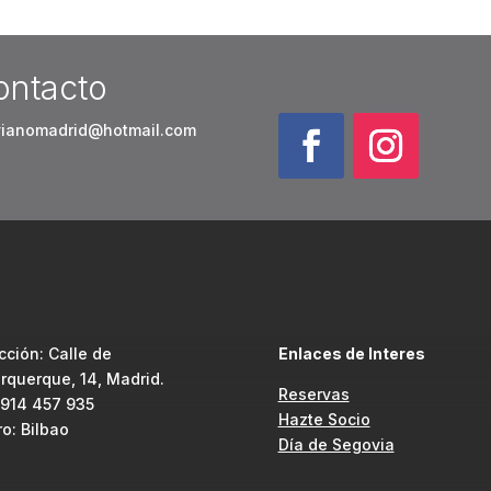
ontacto
vianomadrid@hotmail.com
cción:
Calle de
Enlaces de Interes
rquerque, 14, Madrid.
Reservas
 914 457 935
Hazte Socio
o: Bilbao
Día de Segovia