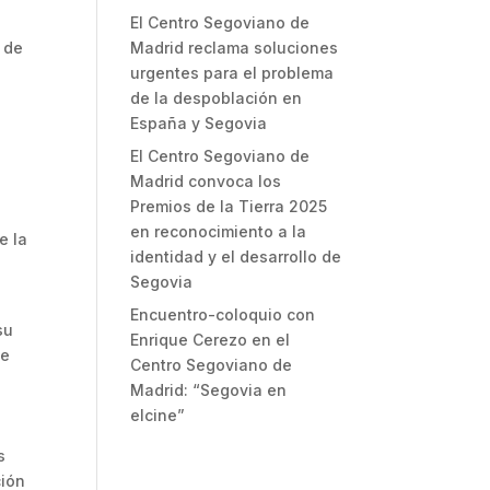
El Centro Segoviano de
Madrid reclama soluciones
 de
urgentes para el problema
de la despoblación en
España y Segovia
El Centro Segoviano de
Madrid convoca los
Premios de la Tierra 2025
en reconocimiento a la
e la
identidad y el desarrollo de
Segovia
Encuentro-coloquio con
su
Enrique Cerezo en el
de
Centro Segoviano de
Madrid: “Segovia en
elcine”
s
ción