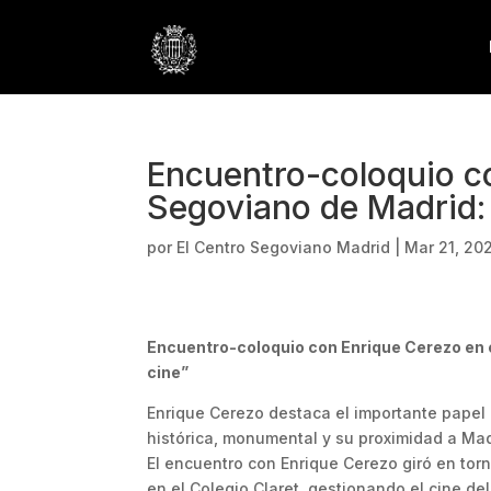
Encuentro-coloquio c
Segoviano de Madrid: 
por
El Centro Segoviano Madrid
|
Mar 21, 20
Encuentro-coloquio con Enrique Cerezo en e
cine”
Enrique Cerezo destaca el importante papel
histórica, monumental y su proximidad a Mad
El encuentro con Enrique Cerezo giró en tor
en el Colegio Claret, gestionando el cine d