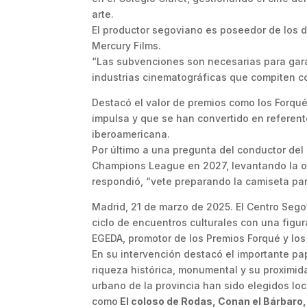
arte.
El productor segoviano es poseedor de los d
Mercury Films.
“Las subvenciones son necesarias para garan
industrias cinematográficas que compiten con
Destacó el valor de premios como los Forqué 
impulsa y que se han convertido en referent
iberoamericana.
Por último a una pregunta del conductor del 
Champions League en 2027, levantando la or
respondió, “vete preparando la camiseta para
Madrid, 21 de marzo de 2025. El Centro Seg
ciclo de encuentros culturales con una figu
EGEDA, promotor de los Premios Forqué y los 
En su intervención destacó el importante p
riqueza histórica, monumental y su proximidad
urbano de la provincia han sido elegidos loc
como
El coloso de Rodas, Conan el Bárbaro, E