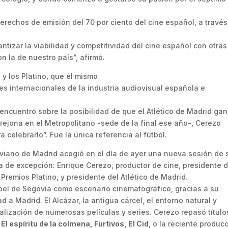
erechos de emisión del 70 por ciento del cine español, a través
tizar la viabilidad y competitividad del cine español con otras
 la de nuestro país”, afirmó.
y los Platino, que él mismo
es internacionales de la industria audiovisual española e
encuentro sobre la posibilidad de que el Atlético de Madrid gan
ejona en el Metropolitano -sede de la final ese año-, Cerezo
 celebrarlo”. Fue la única referencia al fútbol.
oviano de Madrid acogió en el día de ayer una nueva sesión de 
ra de excepción: Enrique Cerezo, productor de cine, presidente 
Premios Platino, y presidente del Atlético de Madrid.
apel de Segovia como escenario cinematográfico, gracias a su
 a Madrid. El Alcázar, la antigua cárcel, el entorno natural y
alización de numerosas películas y series. Cerezo repasó título
l espíritu de la colmena, Furtivos, El Cid
, o la reciente produc