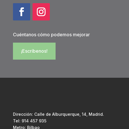
Cuéntanos cómo podemos mejorar
¡Escríbenos!
Dirección:
Calle de Alburquerque, 14, Madrid.
Tel: 914 457 935
Metro: Bilbao